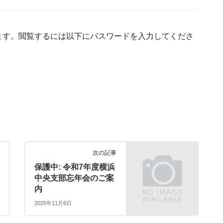
ます。閲覧するには以下にパスワードを入力してくださ
次の記事
保護中: 令和7年度横浜
中央支部忘年会のご案
内
2025年11月6日