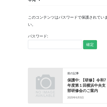
このコンテンツはパスワードで保護されてい
い。
パスワード:
前の記事
保護中: 【研修】令和7
年度第１回横浜中央支
部研修会のご案内
2025年6月5日